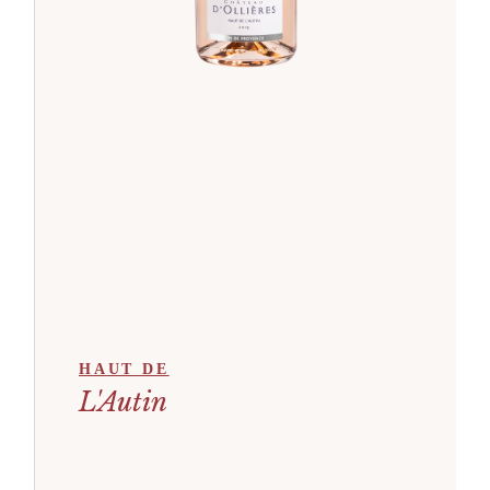
HAUT DE
L'Autin