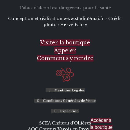
L'abus d'alcool est dangereux pour la santé
Conception et réalisation
www.studio9mai.fr -
Crédit
photo :
Hervé Fabre
Visiter la boutique
Appeler
Comment s'y rendre
Mentions Légales
Conditions Générales de Vente
Expédition
Accéder à
SCEA Château d’Ollières
la boutique
AOC Coteaux Varois en Provence -