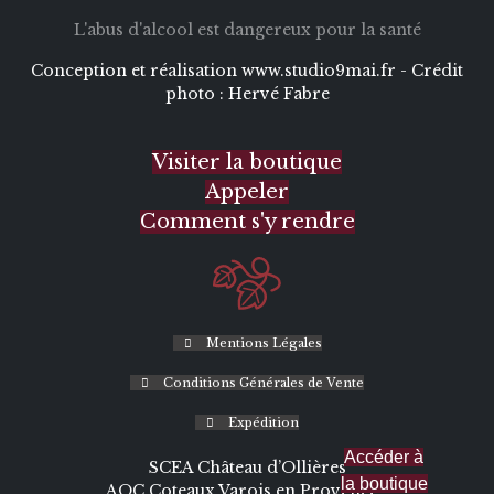
L'abus d'alcool est dangereux pour la santé
Conception et réalisation
www.studio9mai.fr -
Crédit
photo :
Hervé Fabre
Visiter la boutique
Appeler
Comment s'y rendre
Mentions Légales
Conditions Générales de Vente
Expédition
Accéder à
SCEA Château d’Ollières
la boutique
AOC Coteaux Varois en Provence -