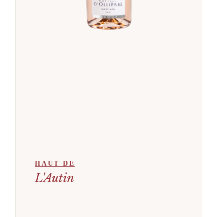
HAUT DE
L'Autin