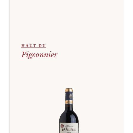
HAUT DU
Pigeonnier