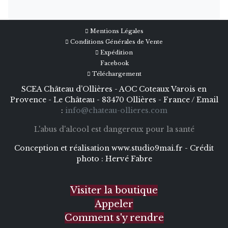
Mentions Légales
Conditions Générales de Vente
Expédition
Facebook
Téléchargement
SCEA Château d’Ollières - AOC Coteaux Varois en
Provence - Le Château - 83470 Ollières - France / Email
:
info@chateau-ollieres.com
L'abus d'alcool est dangereux pour la santé
Conception et réalisation
www.studio9mai.fr -
Crédit
photo :
Hervé Fabre
Visiter la boutique
Appeler
Comment s'y rendre