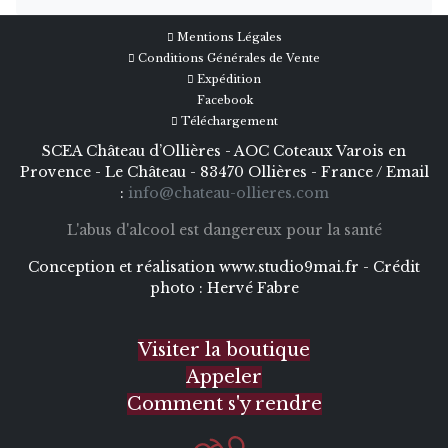
Mentions Légales
Conditions Générales de Vente
Expédition
Facebook
Téléchargement
SCEA Château d’Ollières - AOC Coteaux Varois en
Provence - Le Château - 83470 Ollières - France / Email
:
info@chateau-ollieres.com
L'abus d'alcool est dangereux pour la santé
Conception et réalisation
www.studio9mai.fr -
Crédit
photo :
Hervé Fabre
Visiter la boutique
Appeler
Comment s'y rendre