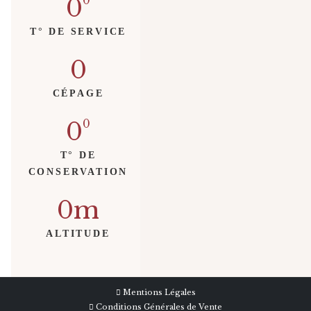
0
T° DE SERVICE
0
CÉPAGE
0
T° DE
CONSERVATION
0
ALTITUDE
Mentions Légales
Conditions Générales de Vente