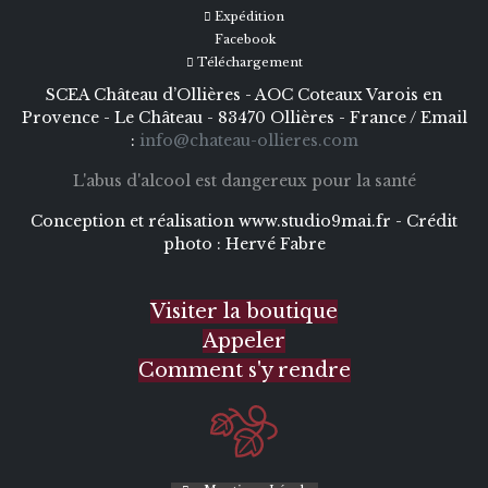
Expédition
Facebook
Téléchargement
SCEA Château d’Ollières - AOC Coteaux Varois en
Provence - Le Château - 83470 Ollières - France / Email
:
info@chateau-ollieres.com
L'abus d'alcool est dangereux pour la santé
Conception et réalisation
www.studio9mai.fr -
Crédit
photo :
Hervé Fabre
Visiter la boutique
Appeler
Comment s'y rendre