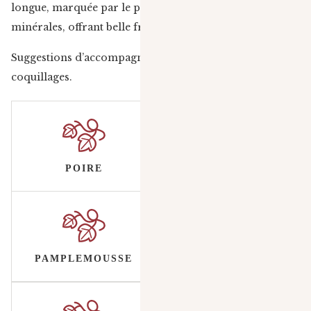
longue, marquée par le pamplemousse et des notes
minérales, offrant belle fraîcheur et persistance.
Suggestions d’accompagnement : apéritif, dessert,
coquillages.
POIRE
PAMPLEMOUSSE