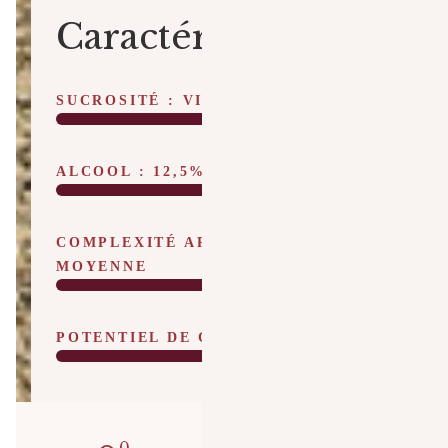
Caractéristiques
SUCROSITÉ : VIN SEC
ALCOOL : 12,5%/VOL
COMPLEXITÉ AROMATIQUE :
MOYENNE
POTENTIEL DE GARDE : 2 ANS