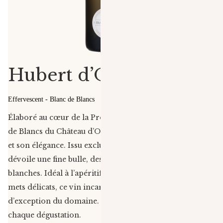
Hubert d’Ollières
Effervescent - Blanc de Blancs
Élaboré au cœur de la Provence, le vin mousseux Blanc
de Blancs du Château d’Ollières séduit par sa fraîcheur
et son élégance. Issu exclusivement de cépages blancs, il
dévoile une fine bulle, des arômes d’agrumes et de fleurs
blanches. Idéal à l’apéritif ou pour accompagner des
mets délicats, ce vin incarne le savoir-faire et le terroir
d’exception du domaine. Un instant raffiné et festif à
chaque dégustation.