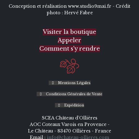
Conception et réalisation
www.studio9mai.fr -
Crédit
photo :
Hervé Fabre
Visiter la boutique
Appeler
Comment s'y rendre
Mentions Légales
Conditions Générales de Vente
Expédition
SCEA Château d’Ollières
AOC Coteaux Varois en Provence -
Le Château - 83470 Ollières - France
Email :
info@chateau-ollieres.com