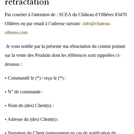
rétractation
Par courrier à l'attention de : SCEA du Château d’Ollières 83470
Ollières ou par email à l’adresse suivant :
info@chateau-
ollieres.com
Je vous notifie par la présente ma rétractation du contrat portant
sur la vente des Produits dont les références sont rappelées ci-
dessous :
• Commandé le (*) / reçu le (*) :
• N° de commande :
• Nom du (des) Client(s) :
• Adresse du (des) Client(s) :
• Signature du Client (uniquement en cas de notification du