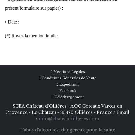
présent formulaire sur papier) :
• Date :
(*) Rayez la mention inutile.
Mentions Légales
Conditions Générales de Vente
Expédition
Facebook
Téléchargement
SCEA Château d’Ollières - AOC Coteaux Varois en
Provence - Le Château - 83470 Ollières - France / Email
:
info@chateau-ollieres.com
L'abus d'alcool est dangereux pour la santé