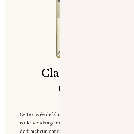
Classique
Blanc
Cette cuvée de blanc est élaborée avec du
rolle, vendangé de nuit pour un maximum
de fraîcheur naturelle avant vinification.