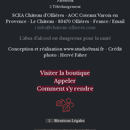
Facebook
Téléchargement
SCEA Château d’Ollières - AOC Coteaux Varois en
Provence - Le Château - 83470 Ollières - France / Email
:
info@chateau-ollieres.com
L'abus d'alcool est dangereux pour la santé
Conception et réalisation
www.studio9mai.fr -
Crédit
photo :
Hervé Fabre
Visiter la boutique
Appeler
Comment s'y rendre
Mentions Légales