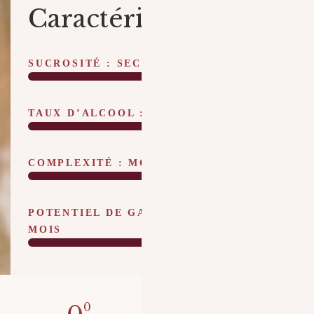
Caractéristiques
SUCROSITÉ : SEC
TAUX D’ALCOOL : 12,5 %VOL
COMPLEXITÉ : MOYENNE
POTENTIEL DE GARDE : 12 À 18
MOIS