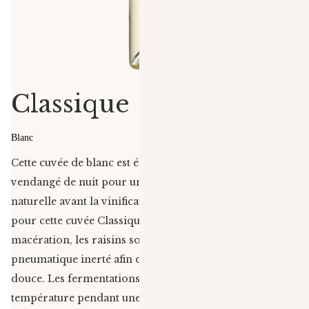
Classique
Blanc
Cette cuvée de blanc est élaborée avec du rolle,
vendangé de nuit pour un maximum de fraîcheur
naturelle avant la vinification. Beaucoup de personnalité
pour cette cuvée Classique blanc ! Après une
macération, les raisins sont pressés dans un pressoir
pneumatique inerté afin d’obtenir une extraction très
douce. Les fermentations se déroulent en cuve, à basse
température pendant une quinzaine de jours. Un léger