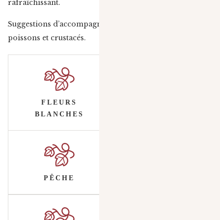
rafraîchissant.
Suggestions d’accompagnement : apéritif, volailles,
poissons et crustacés.
FLEURS
BLANCHES
PÊCHE