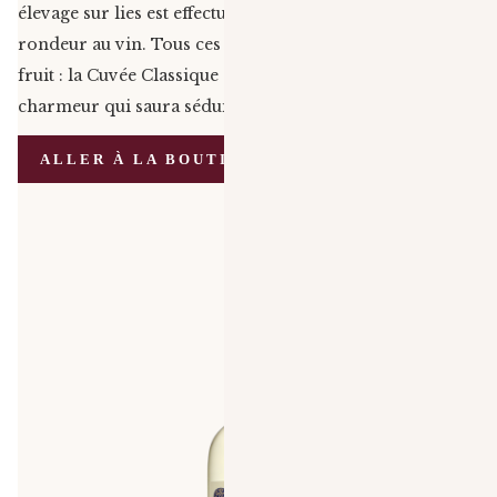
élevage sur lies est effectué afin d’apporter de la
rondeur au vin. Tous ces soins méticuleux portent leur
fruit : la Cuvée Classique est un vin gourmand et
charmeur qui saura séduire de nombreux amateurs.
ALLER À LA BOUTIQUE