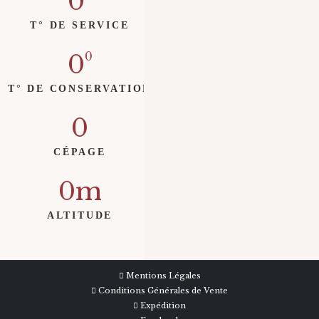
0
T° DE SERVICE
0
T° DE CONSERVATION
0
CÉPAGE
0
ALTITUDE
Mentions Légales
Conditions Générales de Vente
Expédition