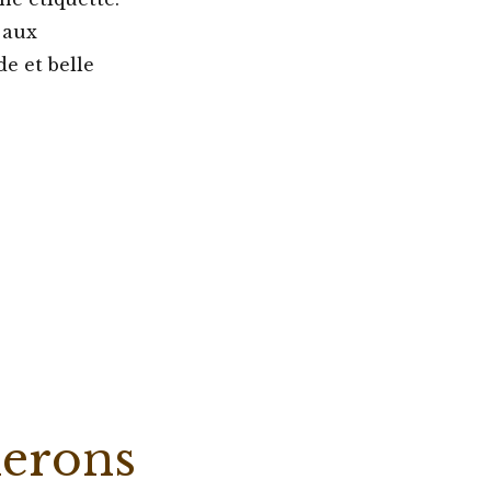
 aux
de et belle
erons