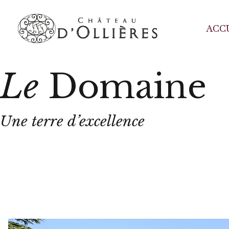
ACC
Le
Domaine
Une terre d’excellence