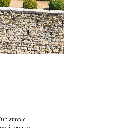
u’un simple
ne étiquette.