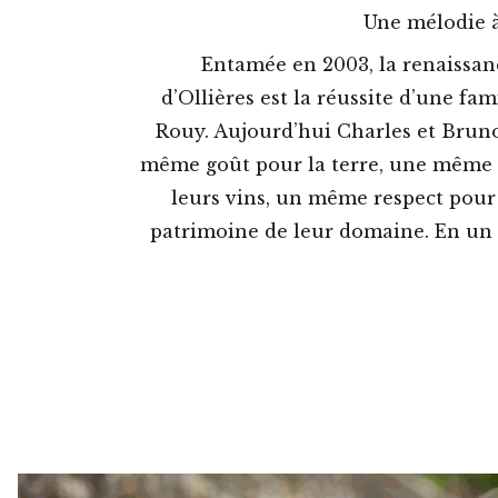
Une mélodie 
Entamée en 2003, la renaissa
d’Ollières est la réussite d’une fami
Rouy. Aujourd’hui Charles et Brun
même goût pour la terre, une même
leurs vins, un même respect pour l
patrimoine de leur domaine. En un