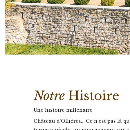
Notre
Histoire
Une histoire millénaire
Château d’Ollières… Ce n’est pas là q
terme vinicole, un nom avenant sur u