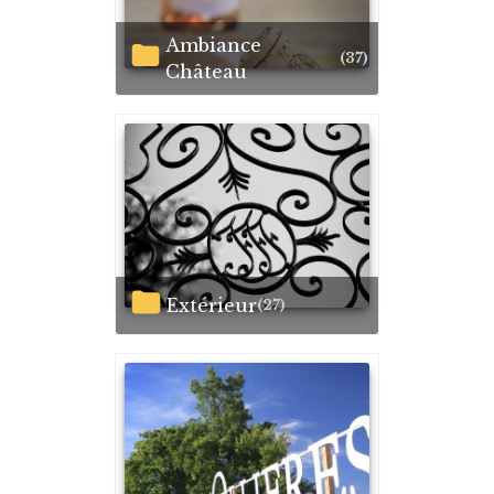
Ambiance
(37)
Château
Extérieur
(27)