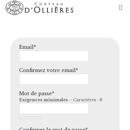
Email*
Confirmez votre email*
Mot de passe*
Exigences minimales
– Caractères : 8
Confirmer le mot de passe*