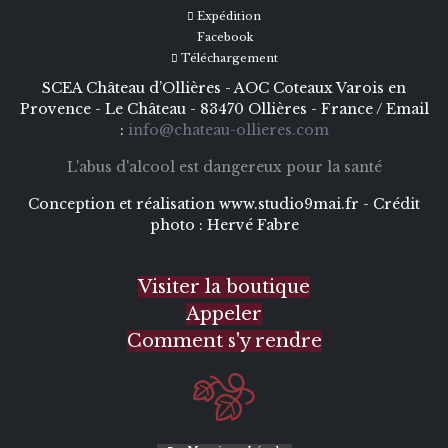
Expédition
Facebook
Téléchargement
SCEA Château d’Ollières - AOC Coteaux Varois en
Provence - Le Château - 83470 Ollières - France / Email
:
info@chateau-ollieres.com
L'abus d'alcool est dangereux pour la santé
Conception et réalisation
www.studio9mai.fr -
Crédit
photo :
Hervé Fabre
Visiter la boutique
Appeler
Comment s'y rendre