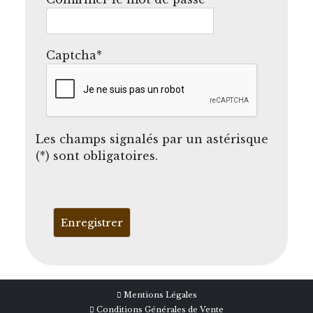
Captcha*
Les champs signalés par un astérisque
(*) sont obligatoires.
Enregistrer
Mentions Légales
Conditions Générales de Vente