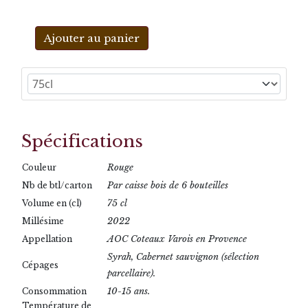
Ajouter au panier
Spécifications
Rouge
Couleur
Par caisse bois de 6 bouteilles
Nb de btl/carton
75 cl
Volume en (cl)
2022
Millésime
AOC Coteaux Varois en Provence
Appellation
Syrah, Cabernet sauvignon (sélection
Cépages
parcellaire).
10-15 ans.
Consommation
Température de