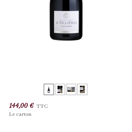
144,00 €
TTC
Le carton