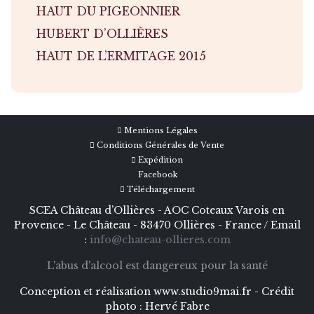
HAUT DU PIGEONNIER
HUBERT D’OLLIÈRES
HAUT DE L’ERMITAGE 2015
Mentions Légales
Conditions Générales de Vente
Expédition
Facebook
Téléchargement
SCEA Château d’Ollières - AOC Coteaux Varois en
Provence - Le Château - 83470 Ollières - France / Email
:
info@chateau-ollieres.com
L'abus d'alcool est dangereux pour la santé
Conception et réalisation
www.studio9mai.fr -
Crédit
photo :
Hervé Fabre