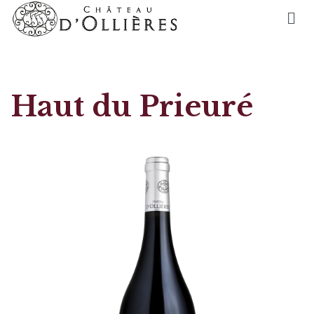
Haut du Prieuré