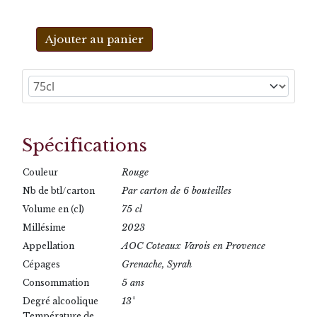
Ajouter au panier
Spécifications
Rouge
Couleur
Par carton de 6 bouteilles
Nb de btl/carton
75 cl
Volume en (cl)
2023
Millésime
AOC Coteaux Varois en Provence
Appellation
Grenache, Syrah
Cépages
5 ans
Consommation
13°
Degré alcoolique
Température de