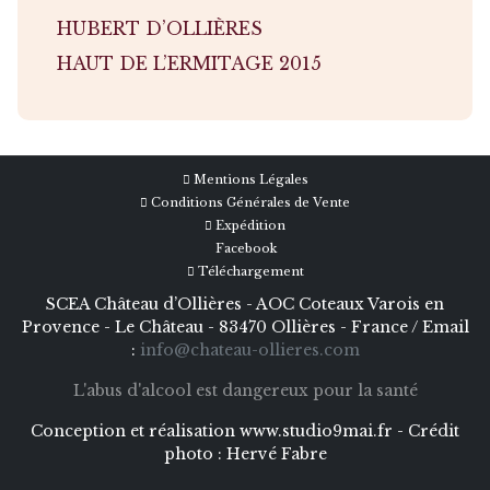
HUBERT D’OLLIÈRES
HAUT DE L’ERMITAGE 2015
Mentions Légales
Conditions Générales de Vente
Expédition
Facebook
Téléchargement
SCEA Château d’Ollières - AOC Coteaux Varois en
Provence - Le Château - 83470 Ollières - France / Email
:
info@chateau-ollieres.com
L'abus d'alcool est dangereux pour la santé
Conception et réalisation
www.studio9mai.fr -
Crédit
photo :
Hervé Fabre