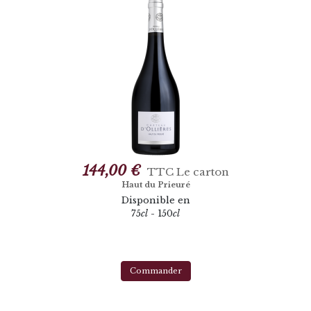
144,00 €
TTC
Le carton
Haut du Prieuré
Disponible en
75
cl
- 150
cl
Commander