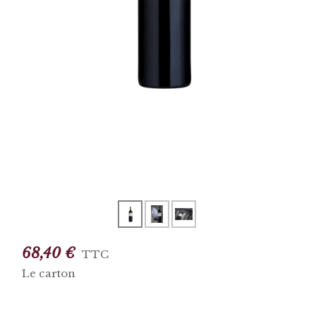
68,40 €
TTC
Le carton