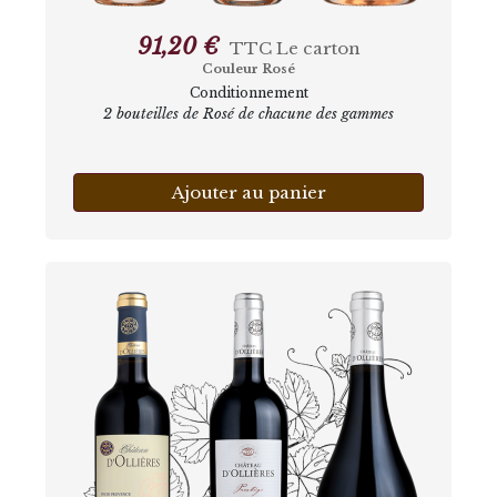
91,20 €
TTC
Le carton
Couleur Rosé
Conditionnement
2 bouteilles de Rosé de chacune des gammes
Ajouter au panier