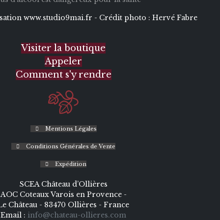
isation
www.studio9mai.fr -
Crédit photo :
Hervé Fabre
Visiter la boutique
Appeler
Comment s'y rendre
Mentions Légales
Conditions Générales de Vente
Expédition
SCEA Château d’Ollières
AOC Coteaux Varois en Provence -
Le Château - 83470 Ollières - France
Email :
info@chateau-ollieres.com