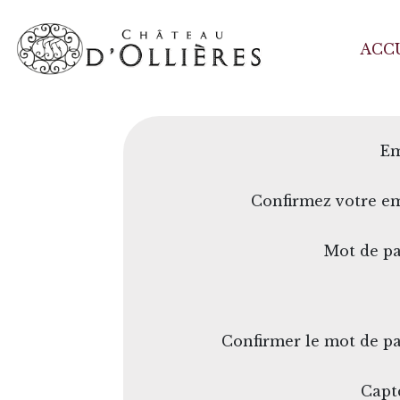
ACC
Em
Confirmez votre em
Mot de pa
Confirmer le mot de pa
Capt