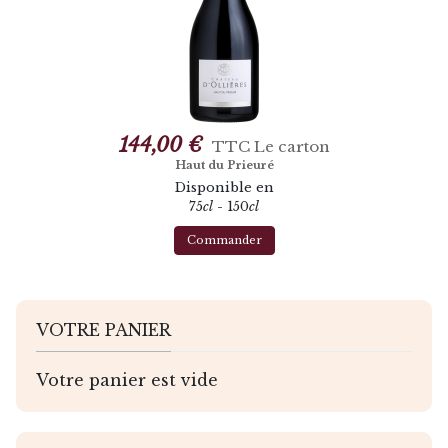
144,00 €
TTC
Le carton
Haut du Prieuré
Disponible en
75
cl
- 150
cl
Commander
VOTRE PANIER
Votre panier est vide