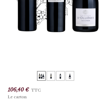
106,40 €
TTC
Le carton