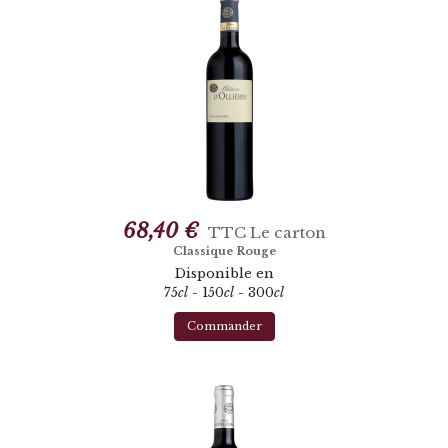
68,40 €
TTC
Le carton
Classique Rouge
Disponible en
75
cl
- 150
cl
- 300
cl
Commander